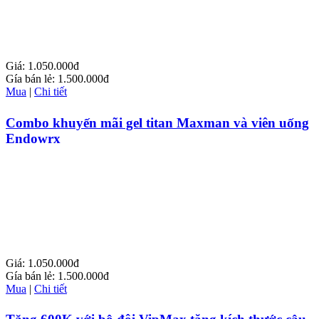
Giá:
1.050.000đ
Gía bán lẻ:
1.500.000đ
Mua
|
Chi tiết
Combo khuyến mãi gel titan Maxman và viên uống
Endowrx
Giá:
1.050.000đ
Gía bán lẻ:
1.500.000đ
Mua
|
Chi tiết