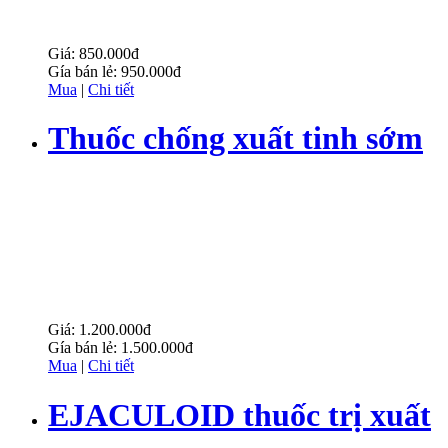
Giá:
850.000đ
Gía bán lẻ:
950.000đ
Mua
|
Chi tiết
Thuốc chống xuất tinh sớm
Cravimax
Giá:
1.200.000đ
Gía bán lẻ:
1.500.000đ
Mua
|
Chi tiết
EJACULOID thuốc trị xuất