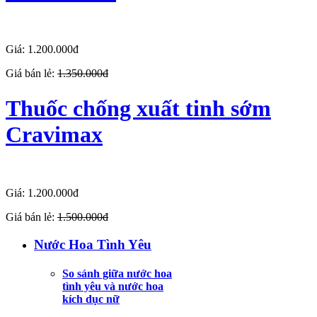
Giá: 1.200.000đ
Giá bán lẻ:
1.350.000đ
Thuốc chống xuất tinh sớm
Cravimax
Giá: 1.200.000đ
Giá bán lẻ:
1.500.000đ
Nước Hoa Tình Yêu
So sánh giữa nước hoa
tình yêu và nước hoa
kích dục nữ