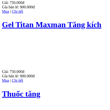
Giá:
750.000đ
Gía bán lẻ:
900.000đ
Mua
|
Chi tiết
Gel Titan Maxman Tăng kích
thước dương vật
Giá:
750.000đ
Gía bán lẻ:
900.000đ
Mua
|
Chi tiết
Thuốc tăng
kích thước