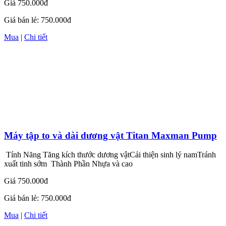
Giá
750.000đ
Giá bán lẻ:
750.000đ
Mua
|
Chi tiết
Máy tập to và dài dương vật Titan Maxman Pump
Tính Năng Tăng kích thước dương vậtCải thiện sinh lý namTránh
xuất tinh sớm Thành Phần Nhựa và cao
Giá
750.000đ
Giá bán lẻ:
750.000đ
Mua
|
Chi tiết