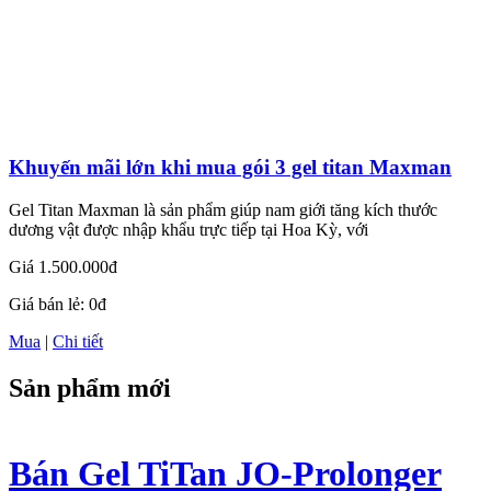
Khuyến mãi lớn khi mua gói 3 gel titan Maxman
Gel Titan Maxman là sản phẩm giúp nam giới tăng kích thước
dương vật được nhập khẩu trực tiếp tại Hoa Kỳ, với
Giá
1.500.000đ
Giá bán lẻ:
0đ
Mua
|
Chi tiết
Sản phẩm mới
Bán Gel TiTan JO-Prolonger