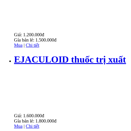
Giá:
1.200.000đ
Gía bán lẻ:
1.500.000đ
Mua
|
Chi tiết
EJACULOID thuốc trị xuất
tinh sớm
Giá:
1.600.000đ
Gía bán lẻ:
1.800.000đ
Mua
|
Chi tiết