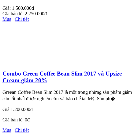
Giá:
1.500.000đ
Gía bán lẻ:
2.250.000đ
Mua
|
Chi tiết
Combo Green Coffee Bean Slim 2017 và Upsize
Cream giảm 20%
Greean Coffee Bean Slim 2017 là một trong những sản phẩm giảm
cân tốt nhất được nghiên cứu và bào chế tại Mỹ. Sản ph�
Giá
1.200.000đ
Giá bán lẻ:
0đ
Mua
|
Chi tiết