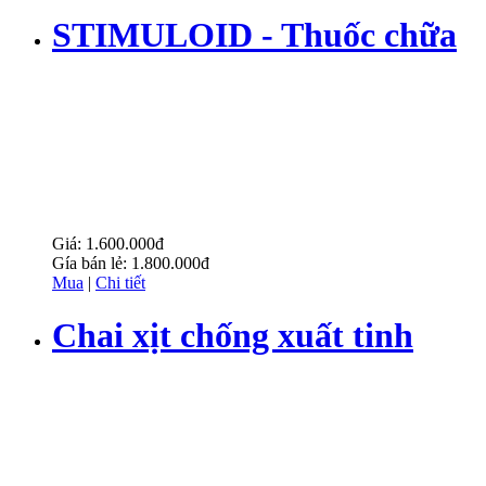
STIMULOID - Thuốc chữa
xuất tinh sớm
Giá:
1.600.000đ
Gía bán lẻ:
1.800.000đ
Mua
|
Chi tiết
Chai xịt chống xuất tinh
sớm POWER+ Delay Spray