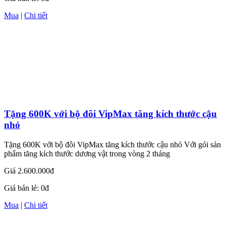
Mua
|
Chi tiết
Tặng 600K với bộ đôi VipMax tăng kích thước cậu
nhỏ
Tặng 600K với bộ đôi VipMax tăng kích thước cậu nhỏ Với gói sản
phẩm tăng kích thước dương vật trong vòng 2 tháng
Giá
2.600.000đ
Giá bán lẻ:
0đ
Mua
|
Chi tiết