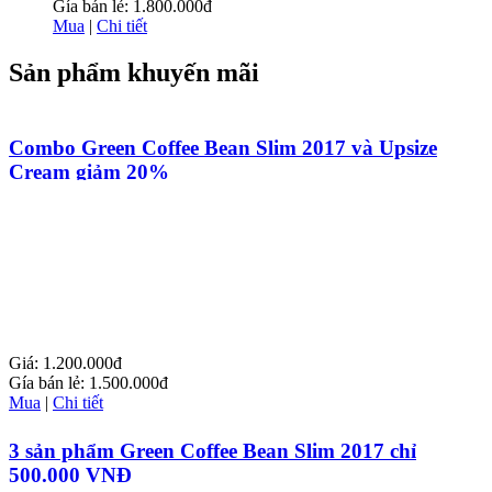
Gía bán lẻ:
1.800.000đ
Mua
|
Chi tiết
Sản phẩm khuyến mãi
Combo Green Coffee Bean Slim 2017 và Upsize
Cream giảm 20%
Giá:
1.200.000đ
Gía bán lẻ:
1.500.000đ
Mua
|
Chi tiết
3 sản phẩm Green Coffee Bean Slim 2017 chỉ
500.000 VNĐ