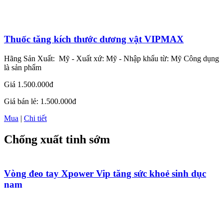
Thuốc tăng kích thước dương vật VIPMAX
Hãng Sản Xuất: Mỹ - Xuất xứ: Mỹ - Nhập khẩu từ: Mỹ Công dụng
là sản phẩm
Giá
1.500.000đ
Giá bán lẻ:
1.500.000đ
Mua
|
Chi tiết
Chống xuất tinh sớm
Vòng đeo tay Xpower Vip tăng sức khoẻ sinh dục
nam