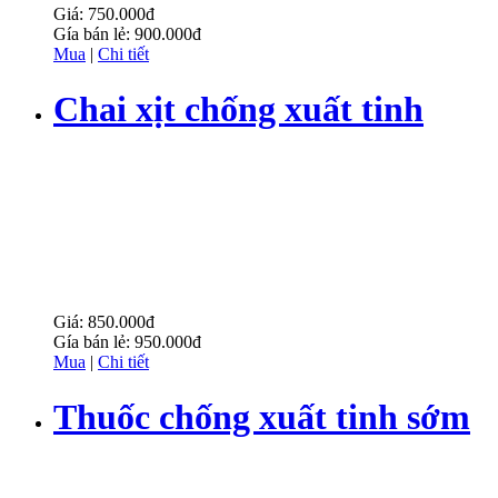
Giá:
750.000đ
Gía bán lẻ:
900.000đ
Mua
|
Chi tiết
Chai xịt chống xuất tinh
sớm POWER+ Delay Spray
Giá:
850.000đ
Gía bán lẻ:
950.000đ
Mua
|
Chi tiết
Thuốc chống xuất tinh sớm
Cravimax