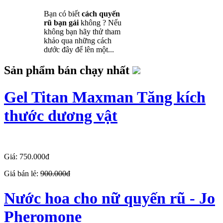
Bạn có biết
cách quyến
rũ bạn gái
không ? Nếu
không bạn hãy thử tham
khảo qua những cách
dước đây để lên một...
Sản phẩm bán chạy nhất
Gel Titan Maxman Tăng kích
thước dương vật
Giá: 750.000đ
Giá bán lẻ:
900.000đ
Nước hoa cho nữ quyến rũ - Jo
Pheromone