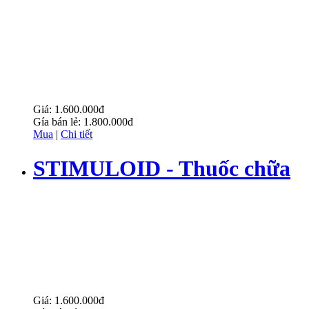
tinh sớm
Giá:
1.600.000đ
Gía bán lẻ:
1.800.000đ
Mua
|
Chi tiết
STIMULOID - Thuốc chữa
xuất tinh sớm
Giá:
1.600.000đ