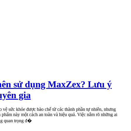
nên sử dụng MaxZex? Lưu ý
uyên gia
vệ sức khỏe được bào chế từ các thành phần tự nhiên, nhưng
n phẩm này một cách an toàn và hiệu quả. Việc nắm rõ những ai
ng quan trọng đ�