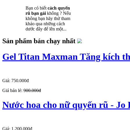
Bạn có biết
cách quyến
rũ bạn gái
không ? Nếu
không bạn hãy thử tham
khảo qua những cách
dước đây để lên một...
Sản phẩm bán chạy nhất
Gel Titan Maxman Tăng kích t
Giá: 750.000đ
Giá bán lẻ:
900.000đ
Nước hoa cho nữ quyến rũ - Jo
Giá: 1.200.000đ