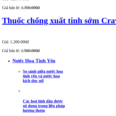
Giá bán lẻ:
1.350.000đ
Thuốc chống xuất tinh sớm Cr
Giá: 1.200.000đ
Giá bán lẻ:
1.500.000đ
Nước Hoa Tình Yêu
So sánh giữa nước hoa
tình yêu và nước hoa
kích dục nữ
Các loại tinh dầu được
sử dụng trong liệu pháp
hương thơm