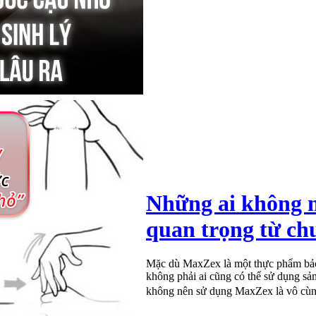
Những ai không 
quan trọng từ ch
Mặc dù MaxZex là một thực phẩm bảo 
không phải ai cũng có thể sử dụng sả
không nên sử dụng MaxZex là vô cù