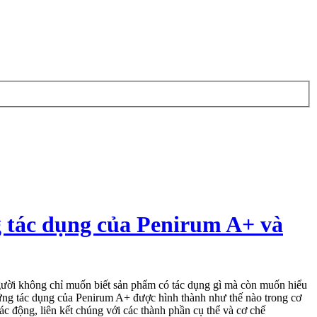
tác dụng của Penirum A+ và
gười không chỉ muốn biết sản phẩm có tác dụng gì mà còn muốn hiểu
ững tác dụng của Penirum A+ được hình thành như thế nào trong cơ
tác động, liên kết chúng với các thành phần cụ thể và cơ chế