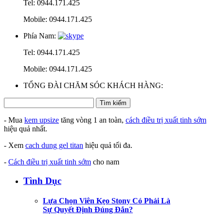
Tel: 0944.171.425
Mobile: 0944.171.425
Phía Nam:
Tel: 0944.171.425
Mobile: 0944.171.425
TỔNG ĐÀI CHĂM SÓC KHÁCH HÀNG:
- Mua
kem upsize
tăng vòng 1 an toàn,
cách điều trị xuất tinh sớm
hiệu quả nhất.
- Xem
cach dung gel titan
hiệu quả tối đa.
-
Cách điều trị xuất tinh sớm
cho nam
Tình Dục
Lựa Chọn Viên Kẹo Stony Có Phải Là
Sự Quyết Định Đúng Đắn?