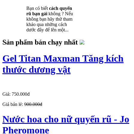
Bạn có biết
cách quyến
rũ bạn gái
không ? Nếu
không bạn hãy thử tham
khảo qua những cách
dước đây để lên một...
Sản phẩm bán chạy nhất
Gel Titan Maxman Tăng kích
thước dương vật
Giá: 750.000đ
Giá bán lẻ:
900.000đ
Nước hoa cho nữ quyến rũ - Jo
Pheromone