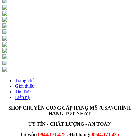
Trang chủ
Giới thiệu
Tin Tức
Liên hệ
SHOP CHUYÊN CUNG CẤP HÀNG MỸ (USA) CHÍNH
HÃNG TỐT NHẤT
UY TÍN - CHẤT LƯỢNG - AN TOÀN
Tư vấn:
0944.171.425
- Đặt hàng:
0944.171.425