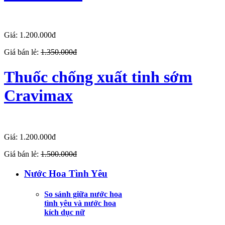
Giá: 1.200.000đ
Giá bán lẻ:
1.350.000đ
Thuốc chống xuất tinh sớm
Cravimax
Giá: 1.200.000đ
Giá bán lẻ:
1.500.000đ
Nước Hoa Tình Yêu
So sánh giữa nước hoa
tình yêu và nước hoa
kích dục nữ