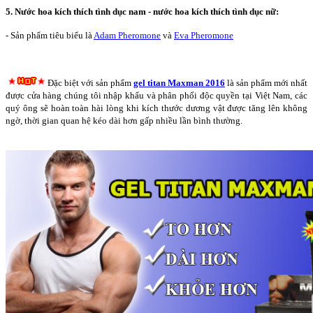
5. Nước hoa kích thích tình dục nam - nước hoa kích thích tình dục nữ:
- Sản phẩm tiêu biểu là
Adam Pheromone
và
Eva Pheromone
Đặc biệt với sản phẩm
gel titan Maxman 2016
là sản phẩm mới nhất
được cửa hàng chúng tôi nhập khẩu và phân phối độc quyền tại Việt Nam, các
quý ông sẽ hoàn toàn hài lòng khi kích thước dương vật được tăng lên không
ngờ, thời gian quan hệ kéo dài hơn gấp nhiều lần bình thường.