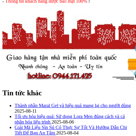
-
Thông tin khách hàng được bảo mật 100%
!
Tin tức khác
Thành phần Maral Gel và hiệu quả mang lại cho người dùng
2025-08-11
Tối ưu hóa hiệu quả: Sử dụng Lora Men đúng cách và cá
nhân hóa liệu trình
2025-08-06
Giải Mã Liệu Sìn Sú Có Thực Sự Tốt Và Hướng Dẫn Chi
Tiết Để Bạn An Tâm
2025-08-04