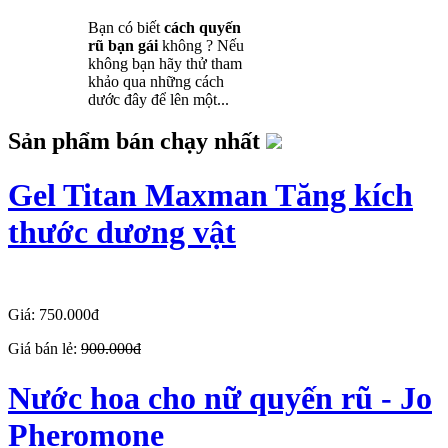
Bạn có biết
cách quyến
rũ bạn gái
không ? Nếu
không bạn hãy thử tham
khảo qua những cách
dước đây để lên một...
Sản phẩm bán chạy nhất
Gel Titan Maxman Tăng kích
thước dương vật
Giá: 750.000đ
Giá bán lẻ:
900.000đ
Nước hoa cho nữ quyến rũ - Jo
Pheromone