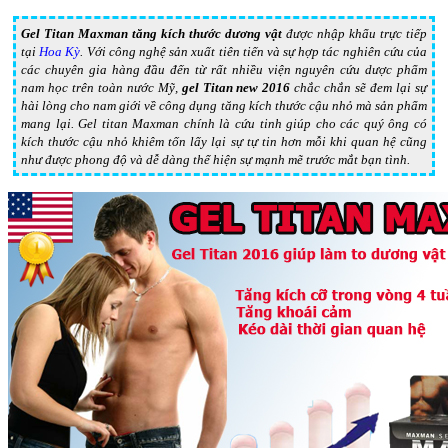
Gel Titan Maxman tăng kích thước dương vật
được nhập khẩu trực tiếp
tại
Hoa Kỳ
. Với công nghệ sản xuất tiên tiến và sự hợp tác nghiên cứu của
các chuyên gia hàng đầu đến từ rất nhiều viện nguyên cứu dược phẩm
nam học trên toàn nước Mỹ,
gel Titan new 2016
chắc chắn sẽ đem lại sự
hài lòng cho nam giới về công dụng tăng kích thước cậu nhỏ mà sản phẩm
mang lại. Gel titan Maxman chính là cứu tinh giúp cho các quý ông có
kích thước cậu nhỏ khiêm tốn lấy lại sự tự tin hơn mỗi khi quan hệ cũng
như được phong độ và dễ dàng thể hiện sự mạnh mẽ trước mắt bạn tình.