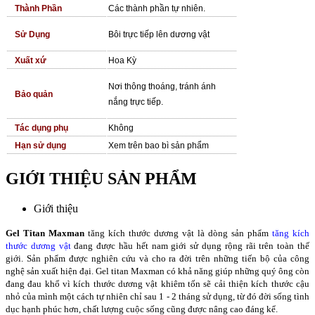
Thành Phần
Các thành phần tự nhiên.
Sử Dụng
Bôi trực tiếp lên dương vật
Xuất xứ
Hoa Kỳ
Nơi thông thoáng, tránh ánh
Bảo quản
nắng trực tiếp.
Tác dụng phụ
Không
Hạn sử dụng
Xem trên bao bì sản phẩm
GIỚI THIỆU SẢN PHẨM
Giới thiệu
Gel Titan Maxman
tăng kích thước dương vật là dòng sản phẩm
tăng kích
thước dương vật
đang được hầu hết nam giới sử dụng rộng rãi trên toàn thế
giới. Sản phẩm được nghiên cứu và cho ra đời trên những tiến bộ của công
nghệ sản xuất hiện đại. Gel titan Maxman có khả năng giúp những quý ông còn
đang đau khổ vì kích thước dương vật khiêm tốn sẽ cải thiện kích thước cậu
nhỏ của mình một cách tự nhiên chỉ sau 1 - 2 tháng sử dụng, từ đó đời sống tình
dục hạnh phúc hơn, chất lượng cuộc sống cũng được nâng cao đáng kể.