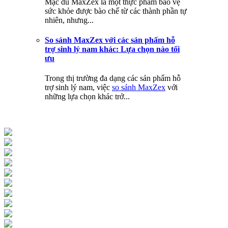
Mặc dù MaxZex là một thực phẩm bảo vệ
sức khỏe được bào chế từ các thành phần tự
nhiên, nhưng...
So sánh MaxZex với các sản phẩm hỗ
trợ sinh lý nam khác: Lựa chọn nào tối
ưu
Trong thị trường đa dạng các sản phẩm hỗ
trợ sinh lý nam, việc
so sánh MaxZex
với
những lựa chọn khác trở...