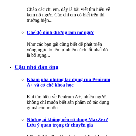
Chào các chị em, đây là bài viết tìm hiểu về
kem nở ngực. Các chị em có biết trên thị
trường hiện...
Chế độ dinh dưỡng làm nở ngực
Như các bạn gái cũng biết để phát triển
vòng ngực to lên tự nhiên cách tốt nhất đó
là bổ sụng...
Cậu nhỏ đàn ông
Khám phá những tác dụng của Penirum
A+ và cơ chế khoa học
Khi tìm hiểu về Penirum A+, nhiều người
không chỉ muốn biết sản phẩm có tác dụng
gì mà còn muốn...
Những ai không nên sử dụng MaxZex?
Lưu ý quan trọng từ chuyên gia