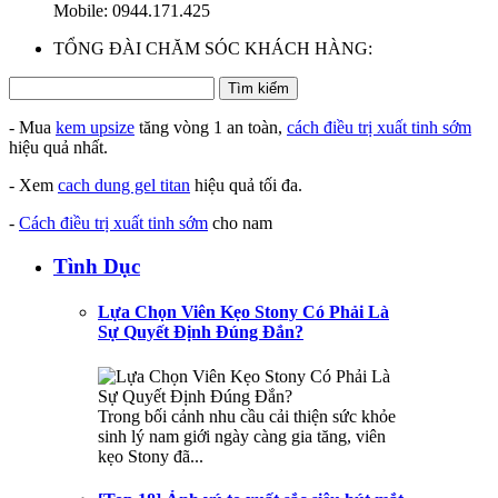
Mobile: 0944.171.425
TỔNG ĐÀI CHĂM SÓC KHÁCH HÀNG:
- Mua
kem upsize
tăng vòng 1 an toàn,
cách điều trị xuất tinh sớm
hiệu quả nhất.
- Xem
cach dung gel titan
hiệu quả tối đa.
-
Cách điều trị xuất tinh sớm
cho nam
Tình Dục
Lựa Chọn Viên Kẹo Stony Có Phải Là
Sự Quyết Định Đúng Đắn?
Trong bối cảnh nhu cầu cải thiện sức khỏe
sinh lý nam giới ngày càng gia tăng, viên
kẹo Stony đã...