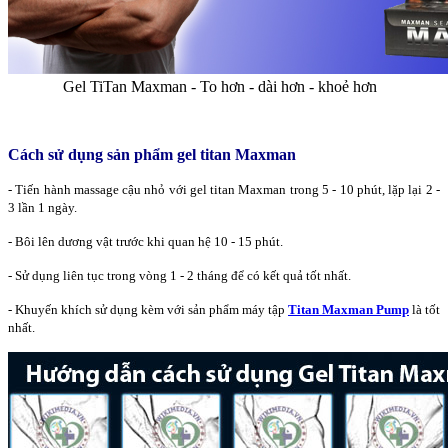
Gel TiTan Maxman - To hơn - dài hơn - khoẻ hơn
Cách sử dụng sản phẩm gel titan Maxman
- Tiến hành massage cậu nhỏ với gel titan Maxman trong 5 - 10 phút, lặp lại 2 -
3 lần 1 ngày.
- Bôi lên dương vật trước khi quan hệ 10 - 15 phút.
- Sử dụng liên tục trong vòng 1 - 2 tháng để có kết quả tốt nhất.
- Khuyến khích sử dụng kèm với sản phẩm máy tập
Titan Maxman Pump
là tốt
nhất.