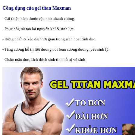
Công dụng của gel titan Maxman
- Cải thiện kích thước cậu nhỏ nhanh chóng.
- Phục hồi, tái tạo lại nguyên khí & sinh lực.
- Hưng phấn & kéo dài thời gian trong sinh hoạt tình dục.
- Tăng cương hỗ trị liệt dương, rối loạn cương dương, yếu sinh lý.
- Chậm mãn dục, kích thích sinh tinh hỗ trị vô sinh.