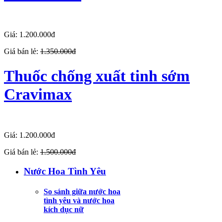
Giá: 1.200.000đ
Giá bán lẻ:
1.350.000đ
Thuốc chống xuất tinh sớm
Cravimax
Giá: 1.200.000đ
Giá bán lẻ:
1.500.000đ
Nước Hoa Tình Yêu
So sánh giữa nước hoa
tình yêu và nước hoa
kích dục nữ