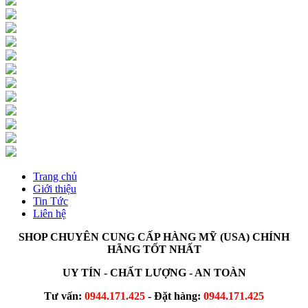
Trang chủ
Giới thiệu
Tin Tức
Liên hệ
SHOP CHUYÊN CUNG CẤP HÀNG MỸ (USA) CHÍNH
HÃNG TỐT NHẤT
UY TÍN - CHẤT LƯỢNG - AN TOÀN
Tư vấn:
0944.171.425
- Đặt hàng:
0944.171.425