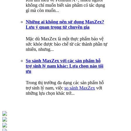
không chỉ muốn biết sản phẩm có tác dụng
gì mà còn muốn...
Những ai không nên sử dụng MaxZex?
Lưu ý quan trọng từ chuyên gia
Mặc dù MaxZex là một thực phẩm bảo vệ
sức khỏe được bào chế từ các thành phần tự
nhiên, nhưng...
So sánh MaxZex với các sản phẩm hỗ
trợ sinh lý nam khác: Lựa chọn nào tối
ưu
Trong thị trường đa dạng các sản phẩm hỗ
trợ sinh lý nam, việc
so sánh MaxZex
với
những lựa chọn khác trở...