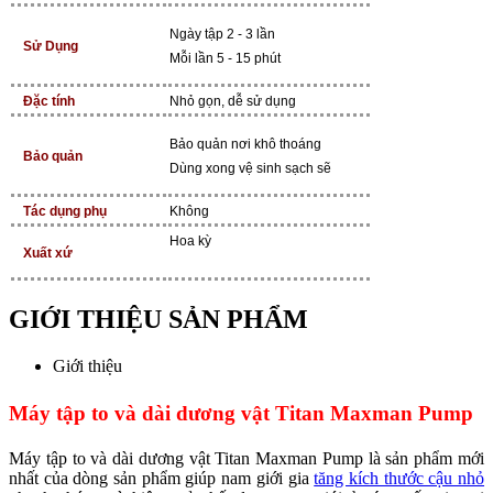
Ngày tập 2 - 3 lần
Sử Dụng
Mỗi lần 5 - 15 phút
Đặc tính
Nhỏ gọn, dễ sử dụng
Bảo quản nơi khô thoáng
Bảo quản
Dùng xong vệ sinh sạch sẽ
Tác dụng phụ
Không
Hoa kỳ
Xuất xứ
GIỚI THIỆU SẢN PHẨM
Giới thiệu
Máy tập to và dài dương vật Titan Maxman Pump
Máy tập to và dài dương vật Titan Maxman Pump là sản phẩm mới
nhất của dòng sản phẩm giúp nam giới gia
tăng kích thước cậu nhỏ