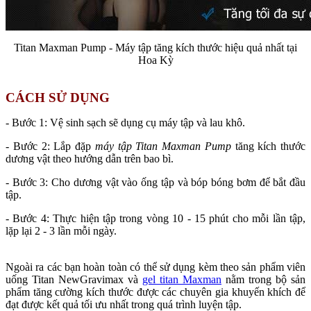
Titan Maxman Pump - Máy tập tăng kích thước hiệu quả nhất tại
Hoa Kỳ
CÁCH SỬ DỤNG
- Bước 1: Vệ sinh sạch sẽ dụng cụ máy tập và lau khô.
- Bước 2: Lắp đặp
máy tập Titan Maxman Pump
tăng kích thước
dương vật theo hướng dẫn trên bao bì.
- Bước 3: Cho dương vật vào ống tập và bóp bóng bơm để bắt đầu
tập.
- Bước 4: Thực hiện tập trong vòng 10 - 15 phút cho mỗi lần tập,
lặp lại 2 - 3 lần mỗi ngày.
Ngoài ra các bạn hoàn toàn có thể sử dụng kèm theo sản phẩm viên
uống Titan NewGravimax và
gel titan Maxman
nằm trong bộ sản
phẩm tăng cường kích thước được các chuyên gia khuyến khích để
đạt được kết quả tối ưu nhất trong quá trình luyện tập.