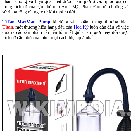
nhanh chóng và hiệu quả nhất được nam giới ở các quốc gia coi
trọng kích cỡ của cậu nhỏ như Anh, Mỹ, Pháp, Đức ưa chuộng và
sử dụng rộng rãi ngay từ khi mới ra đời.
TiTan MaxMan Pump
là dòng sản phẩm mang thương hiệu
Titan
, một thương hiệu hàng đầu của
Hoa Kỳ
luôn dẫn đầu về việc
đưa ra các sản phẩm cải tiến tốt nhất giúp nam giới thay đổi được
kích cỡ cậu nhỏ của mình một cách hiệu quả nhất.