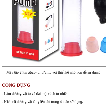
Máy tập
Titan Maxman Pump
với thiết kế nhỏ gọn dễ sử dụng
CÔNG DỤNG
- Làm dương vật to và dài một cách tự nhiên.
- Kích cỡ dương vật tăng lên chỉ trong 4 tuần sử dụng.