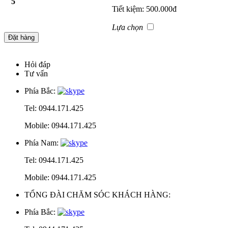
5
Tiết kiệm:
500.000đ
Lựa chọn
Hỏi đáp
Tư vấn
Phía Bắc:
Tel: 0944.171.425
Mobile: 0944.171.425
Phía Nam:
Tel: 0944.171.425
Mobile: 0944.171.425
TỔNG ĐÀI CHĂM SÓC KHÁCH HÀNG:
Phía Bắc: