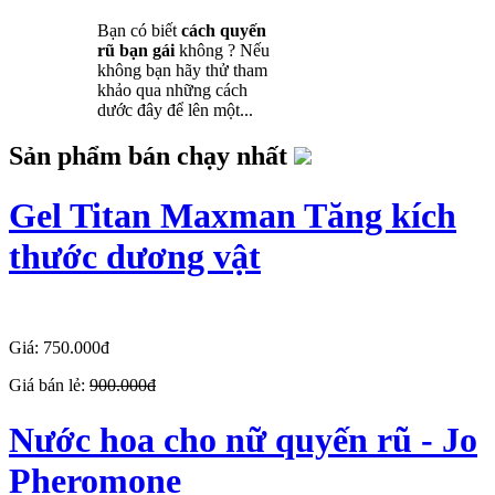
Bạn có biết
cách quyến
rũ bạn gái
không ? Nếu
không bạn hãy thử tham
khảo qua những cách
dước đây để lên một...
Sản phẩm bán chạy nhất
Gel Titan Maxman Tăng kích
thước dương vật
Giá: 750.000đ
Giá bán lẻ:
900.000đ
Nước hoa cho nữ quyến rũ - Jo
Pheromone