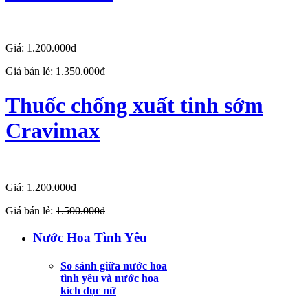
Giá: 1.200.000đ
Giá bán lẻ:
1.350.000đ
Thuốc chống xuất tinh sớm
Cravimax
Giá: 1.200.000đ
Giá bán lẻ:
1.500.000đ
Nước Hoa Tình Yêu
So sánh giữa nước hoa
tình yêu và nước hoa
kích dục nữ