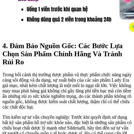
4. Đảm Bảo Nguồn Gốc: Các Bước Lựa
Chọn Sản Phẩm Chính Hãng Và Tránh
Rủi Ro
Trong bối cảnh thị trường dược phẩm và thực phẩm chức năng ngày
càng sôi động và đa dạng, sự xuất hiện của các sản phẩm Lady Era
giả mạo, nhái kém chất lượng là một mối lo ngại rất lớn. Việc không
may mua phải hàng giả không chỉ gây lãng phí tiền bạc mà còn tiềm
ẩn những rủi ro sức khỏe nghiêm trọng, do các thành phần không rõ
nguồn gốc, không được kiểm soát chất lượng, thậm chí có thể chứa
các chất độc hại.
Tìm kiếm sự tư vấn chuyên nghiệp: Trước khi quyết định sử dụng
bất kỳ sản phẩm hỗ trợ sức khỏe nào, đặc biệt là những sản phẩm có
chứa hoạt chất dược lý mạnh như Sildenafil, hãy tìm đến sự tư vấn
từ người có chuyên môn y tế hoặc dược sĩ. Họ có thể cung cấp lời