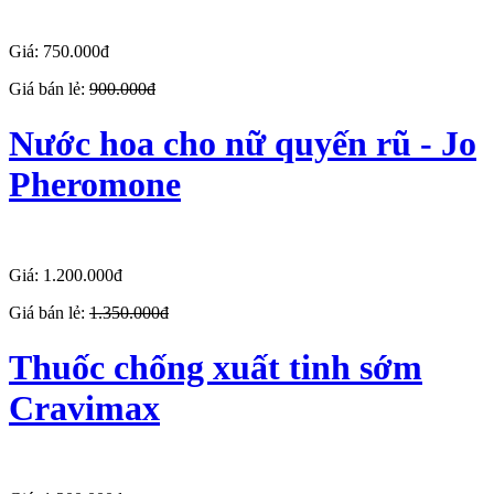
Giá: 750.000đ
Giá bán lẻ:
900.000đ
Nước hoa cho nữ quyến rũ - Jo
Pheromone
Giá: 1.200.000đ
Giá bán lẻ:
1.350.000đ
Thuốc chống xuất tinh sớm
Cravimax