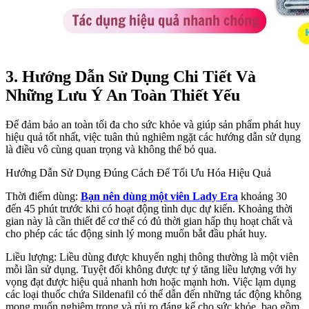
3. Hướng Dẫn Sử Dụng Chi Tiết Và
Những Lưu Ý An Toàn Thiết Yếu
Để đảm bảo an toàn tối đa cho sức khỏe và giúp sản phẩm phát huy
hiệu quả tốt nhất, việc tuân thủ nghiêm ngặt các hướng dẫn sử dụng
là điều vô cùng quan trọng và không thể bỏ qua.
Hướng Dẫn Sử Dụng Đúng Cách Để Tối Ưu Hóa Hiệu Quả
Thời điểm dùng:
Bạn nên dùng một viên Lady Era
khoảng 30
đến 45 phút trước khi có hoạt động tình dục dự kiến. Khoảng thời
gian này là cần thiết để cơ thể có đủ thời gian hấp thụ hoạt chất và
cho phép các tác động sinh lý mong muốn bắt đầu phát huy.
Liều lượng: Liều dùng được khuyến nghị thông thường là một viên
mỗi lần sử dụng. Tuyệt đối không được tự ý tăng liều lượng với hy
vọng đạt được hiệu quả nhanh hơn hoặc mạnh hơn. Việc lạm dụng
các loại thuốc chứa Sildenafil có thể dẫn đến những tác động không
mong muốn nghiêm trọng và rủi ro đáng kể cho sức khỏe, bao gồm