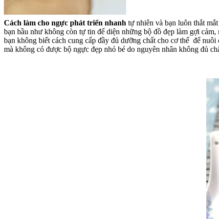
Cách làm cho ngực phát triển nhanh
tự nhiên và bạn luôn thắt mắt
bạn hầu như không còn tự tin để diện những bộ đồ đẹp làm gợi cảm, n
bạn không biết cách cung cấp đầy đủ dưỡng chất cho cơ thể để nuôi 
mà không có được bộ ngực đẹp nhỏ bé do nguyên nhân không đủ chất
g
g