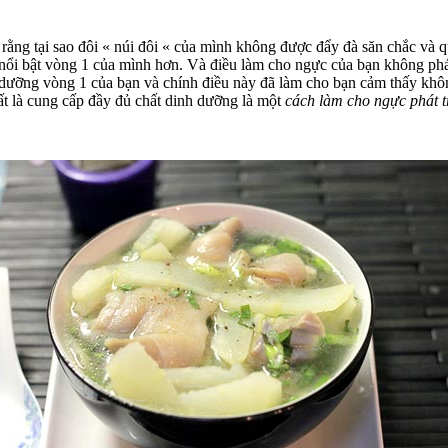
 rằng tại sao đôi « núi đôi « của mình không được đẩy đà săn chắc và
ổi bật vòng 1 của mình hơn. Và điều làm cho ngực của bạn không phát t
dưỡng vòng 1 của bạn và chính điều này đã làm cho bạn cảm thấy khôn
 là cung cấp đầy đủ chất dinh dưỡng là một
cách làm cho ngực phát t