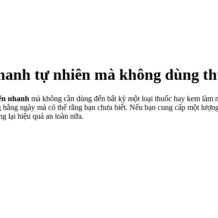
nhanh tự nhiên mà không dùng t
iển nhanh
mà không cần dùng đến bất kỳ một loại thuốc hay kem làm n
hằng ngày mà có thể rằng bạn chưa biết. Nếu bạn cung cấp một lượng c
 lại hiệu quả an toàn nữa.