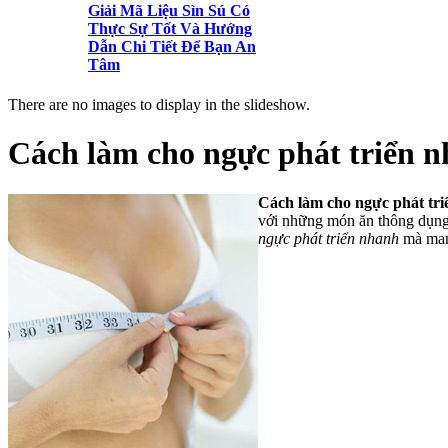
Giải Mã Liệu Sìn Sú Có
Thực Sự Tốt Và Hướng
Dẫn Chi Tiết Để Bạn An
Tâm
There are no images to display in the slideshow.
Cách làm cho ngực phát triển 
Cách làm cho ngực phát tr
với những món ăn thông dụng 
ngực phát triển nhanh
mà mang