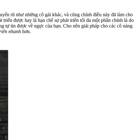
 quyến rũ như những cô gái khác, và cũng chính điều này đã làm cho
riển được hay là hạn chế sự phát triển tối đa một phần chính là do
g tự tin được về ngực của bạn. Cho nên giải pháp cho các cô nàng
riển nhanh
hơn.