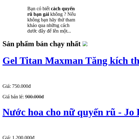
Bạn có biết
cách quyến
rũ bạn gái
không ? Nếu
không bạn hãy thử tham
khảo qua những cách
dước đây để lên một...
Sản phẩm bán chạy nhất
Gel Titan Maxman Tăng kích t
Giá: 750.000đ
Giá bán lẻ:
900.000đ
Nước hoa cho nữ quyến rũ - Jo
Giá: 1.200.000đ