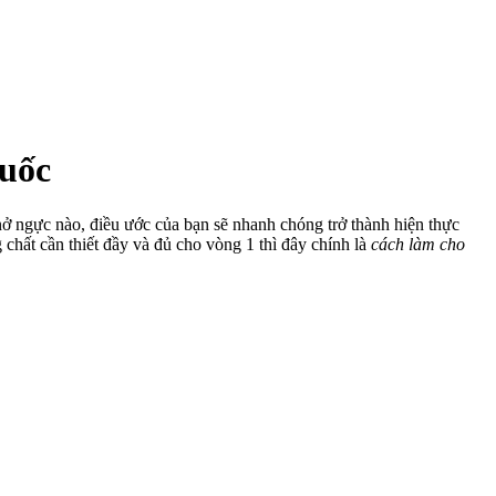
huốc
ở ngực nào, điều ước của bạn sẽ nhanh chóng trở thành hiện thực
hất cần thiết đầy và đủ cho vòng 1 thì đây chính là
cách làm cho