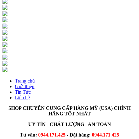
Trang chủ
Giới thiệu
Tin Tức
Liên hệ
SHOP CHUYÊN CUNG CẤP HÀNG MỸ (USA) CHÍNH
HÃNG TỐT NHẤT
UY TÍN - CHẤT LƯỢNG - AN TOÀN
Tư vấn:
0944.171.425
- Đặt hàng:
0944.171.425