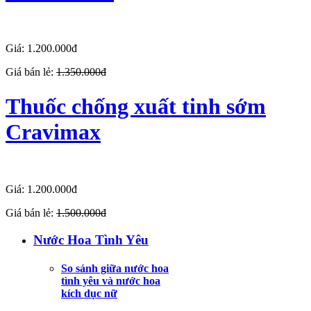
Giá: 1.200.000đ
Giá bán lẻ:
1.350.000đ
Thuốc chống xuất tinh sớm
Cravimax
Giá: 1.200.000đ
Giá bán lẻ:
1.500.000đ
Nước Hoa Tình Yêu
So sánh giữa nước hoa
tình yêu và nước hoa
kích dục nữ