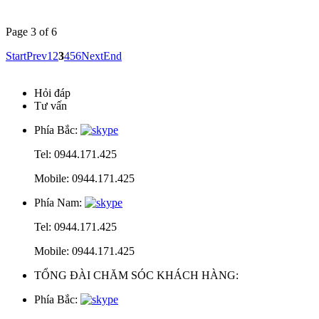
Page 3 of 6
Start
Prev
1
2
3
4
5
6
Next
End
Hỏi đáp
Tư vấn
Phía Bắc:
Tel: 0944.171.425
Mobile: 0944.171.425
Phía Nam:
Tel: 0944.171.425
Mobile: 0944.171.425
TỔNG ĐÀI CHĂM SÓC KHÁCH HÀNG:
Phía Bắc: