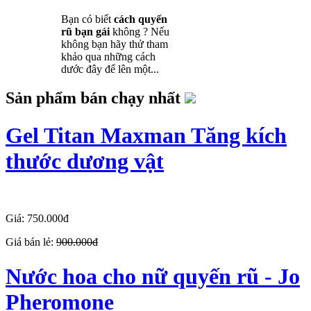
Bạn có biết
cách quyến
rũ bạn gái
không ? Nếu
không bạn hãy thử tham
khảo qua những cách
dước đây để lên một...
Sản phẩm bán chạy nhất
Gel Titan Maxman Tăng kích
thước dương vật
Giá: 750.000đ
Giá bán lẻ:
900.000đ
Nước hoa cho nữ quyến rũ - Jo
Pheromone