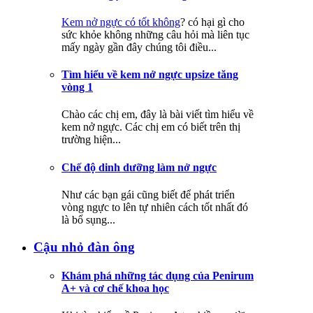
Kem nở ngực có tốt không
? có hại gì cho
sức khỏe không những câu hỏi mà liên tục
mấy ngày gần đây chúng tôi điều...
Tìm hiểu về kem nở ngực upsize tăng
vòng 1
Chào các chị em, đây là bài viết tìm hiểu về
kem nở ngực. Các chị em có biết trên thị
trường hiện...
Chế độ dinh dưỡng làm nở ngực
Như các bạn gái cũng biết để phát triển
vòng ngực to lên tự nhiên cách tốt nhất đó
là bổ sụng...
Cậu nhỏ đàn ông
Khám phá những tác dụng của Penirum
A+ và cơ chế khoa học